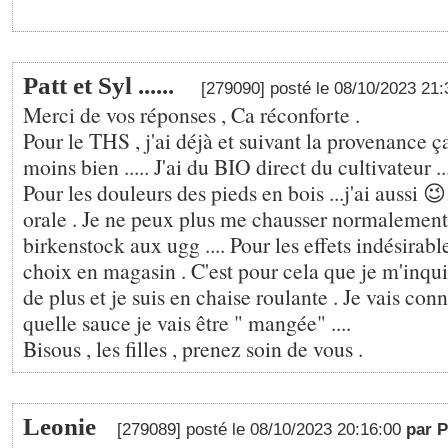
Patt et Syl ......
[279090] posté le 08/10/2023 21
Merci de vos réponses , Ca réconforte .
Pour le THS , j'ai déjà et suivant la provenance 
moins bien ..... J'ai du BIO direct du cultivateur ...
Pour les douleurs des pieds en bois ...j'ai aussi 
orale . Je ne peux plus me chausser normalement 
birkenstock aux ugg .... Pour les effets indésirabl
choix en magasin . C'est pour cela que je m'inqu
de plus et je suis en chaise roulante . Je vais con
quelle sauce je vais être " mangée" ....
Bisous , les filles , prenez soin de vous .
Leonie
[279089] posté le 08/10/2023 20:16:00
par P