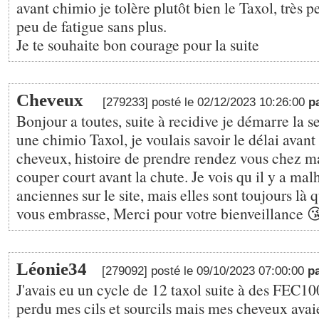
avant chimio je tolère plutôt bien le Taxol, très 
peu de fatigue sans plus.
Je te souhaite bon courage pour la suite
Cheveux
[279233] posté le 02/12/2023 10:26:00
p
Bonjour a toutes, suite à recidive je démarre la
une chimio Taxol, je voulais savoir le délai avan
cheveux, histoire de prendre rendez vous chez ma
couper court avant la chute. Je vois qu il y a m
anciennes sur le site, mais elles sont toujours là
vous embrasse, Merci pour votre bienveillance 
Léonie34
[279092] posté le 09/10/2023 07:00:00
p
J'avais eu un cycle de 12 taxol suite à des FEC100.
perdu mes cils et sourcils mais mes cheveux av