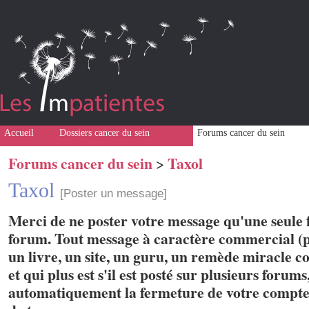
Accueil
Dossiers cancer du sein
Forums cancer du sein
Forums cancer du sein
Taxol
>
Taxol
[Poster un message]
Merci de ne poster votre message qu'une seule f
forum. Tout message à caractère commercial (p
un livre, un site, un guru, un remède miracle con
et qui plus est s'il est posté sur plusieurs forum
automatiquement la fermeture de votre compte 