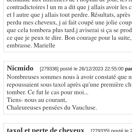
contradictoires l un m a dit que j allais avoir les
et l autre que j allais tout perdre. Résultats, après
perdu mes cheveux, j ai fait coupé une jolie coup
que cela tombera plus tard.j aviserai si ça se produ
ce que je peux te dire. Bon courage pour la suite, ç
embrasse. Marielle
Nicmido
[279336] posté le 26/12/2023 22:55:00
pa
Nombreuses sommes nous à avoir constaté que 
repoussaient sous taxol après qu'une première chim
tomber. Ce fut le cas pour moi...
Tiens- nous au courant,
Chaleureuses pensées du Vaucluse.
taxol et perte de cheveux
[279335] posté le 