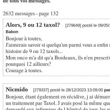
de tous vos messages.
2632 messages - page 132
Alors, 9 ou 12 taxol?
[279649] posté le 09/05
Babon
Bonjour à toutes,
J'aimerais savoir si quelqu'un parmi vous a enfin 
histoire de 9 ou 12 taxols...
Mon onco m'a dit qu'a Bordeaux, ils n'en prescri
pourquoi 12 ailleurs?
Courage à toutes.
Nicmido
[279337] posté le 28/12/2023 13:09:00
pa
Bonjour, étant également en récidive, j ai déma
un traitement par Taxol. J avais posé la même que
demandé aux infirmiers de l hôpital de jour, les 