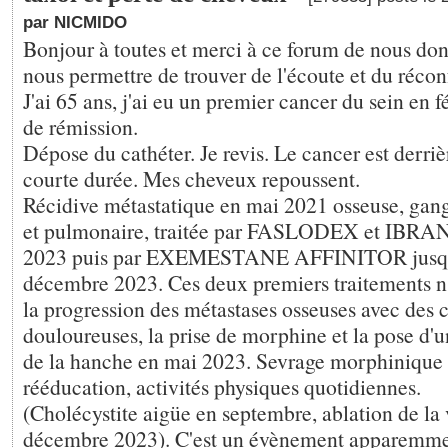
par NICMIDO
Bonjour à toutes et merci à ce forum de nous don
nous permettre de trouver de l'écoute et du récon
J'ai 65 ans, j'ai eu un premier cancer du sein en 
de rémission.
Dépose du cathéter. Je revis. Le cancer est derri
courte durée. Mes cheveux repoussent.
Récidive métastatique en mai 2021 osseuse, gangl
et pulmonaire, traitée par FASLODEX et IBRA
2023 puis par EXEMESTANE AFFINITOR jusqu
décembre 2023. Ces deux premiers traitements 
la progression des métastases osseuses avec des cr
douloureuses, la prise de morphine et la pose d'u
de la hanche en mai 2023. Sevrage morphinique d
rééducation, activités physiques quotidiennes.
(Cholécystite aigüe en septembre, ablation de la
décembre 2023). C'est un évènement apparemmen