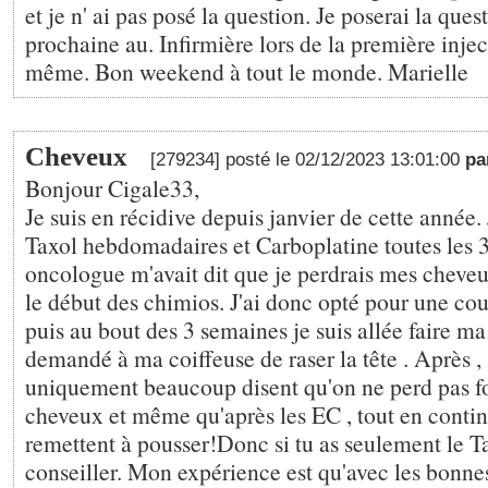
et je n' ai pas posé la question. Je poserai la que
prochaine au. Infirmière lors de la première inje
même. Bon weekend à tout le monde. Marielle
Cheveux
[279234] posté le 02/12/2023 13:01:00
pa
Bonjour Cigale33,
Je suis en récidive depuis janvier de cette année. 
Taxol hebdomadaires et Carboplatine toutes les
oncologue m'avait dit que je perdrais mes cheve
le début des chimios. J'ai donc opté pour une co
puis au bout des 3 semaines je suis allée faire ma
demandé à ma coiffeuse de raser la tête . Après ,
uniquement beaucoup disent qu'on ne perd pas f
cheveux et même qu'après les EC , tout en continu
remettent à pousser!Donc si tu as seulement le Tax
conseiller. Mon expérience est qu'avec les bonn