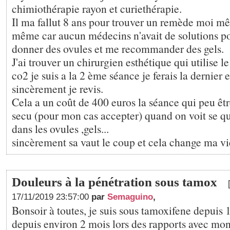
chimiothérapie rayon et curiethérapie.
Il ma fallut 8 ans pour trouver un remède moi m
même car aucun médecins n'avait de solutions p
donner des ovules et me recommander des gels.
J'ai trouver un chirurgien esthétique qui utilise le
co2 je suis a la 2 ème séance je ferais la dernier 
sincèrement je revis.
Cela a un coût de 400 euros la séance qui peu êtr
secu (pour mon cas accepter) quand on voit se qu
dans les ovules ,gels...
sincèrement sa vaut le coup et cela change ma vi
Douleurs à la pénétration sous tamox
17/11/2019 23:57:00
par
Semaguino
,
Bonsoir à toutes, je suis sous tamoxifene depuis 1
depuis environ 2 mois lors des rapports avec mo