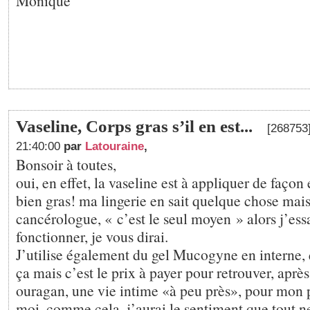
Monique
Vaseline, Corps gras s’il en est...
[268753]
21:40:00
par
Latouraine
,
Bonsoir à toutes,
oui, en effet, la vaseline est à appliquer de façon 
bien gras! ma lingerie en sait quelque chose ma
cancérologue, « c’est le seul moyen » alors j’essa
fonctionner, je vous dirai.
J’utilise également du gel Mucogyne en interne, 
ça mais c’est le prix à payer pour retrouver, après 
ouragan, une vie intime «à peu près», pour mon p
moi, comme cela, j’aurai le sentiment que tout ne