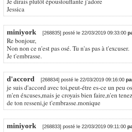
Je dirais plutôt époustouflante j'adore
Jessica
miniyork
[268835] posté le 22/03/2019 09:33:00
p
Re bonjour,
Non non ce n'est pas osé. Tu n'as pas à t'excuser.
Je t'embrasse.
d'accord
[268834] posté le 22/03/2019 09:16:00
pa
je suis d'accord avec toi,peut-étre es-ce un peu osé
m'en éxcuses,mais je croyais bien faire,n'en ten
de ton resseni,je t'embrasse.monique
miniyork
[268833] posté le 22/03/2019 09:11:00
p