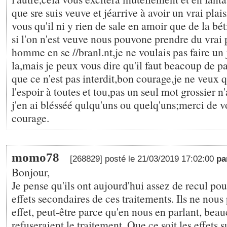
que sre suis veuve et jéarrive à avoir un vrai plais
vous qu'il ni y rien de sale en amoir que de la 
si l'on n'est veuve nous pouvone prendre du vrai p
homme en se //branl.nt,je ne voulais pas faire un 
la,mais je peux vous dire qu'il faut beacoup de pa
que ce n'est pas interdit,bon courage,je ne veux 
l'espoir à toutes et tou,pas un seul mot grossier n'
j'en ai blésséé qulqu'uns ou quelq'uns;merci de 
courage.
momo78
[268829] posté le 21/03/2019 17:02:00
pa
Bonjour,
Je pense qu'ils ont aujourd'hui assez de recul pou
effets secondaires de ces traitements. Ils ne nous
effet, peut-être parce qu'en nous en parlant, be
refuseraient le traitement. Que ce soit les effets s