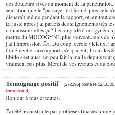
des douleurs vives au moment de la pénétration
sensation que le "passage" est fermé, puis cela s'
disparaît même pendant le rapport, ou en tout ca
Et juste apres j'ai parfois des saignements très tes
connaissent-elles ça? J'en ai parlé à ma gynéco 
mettre du MUCOGYNE plus souvent..mais ce n'es
j'ai l'impression 😕;. Du coup, cercle vicieux, j'
forcément et nos rapports s'espacent, 1 tous les 
libido s'est aussi un peu fait la malle depuis tout 
vraiment pas plus. Merci de vos retours et du cou
Temoignage positif
[272395] posté le 02/10/2
fontevraud
,
Bonjour à tous et toutes.
J'ai été reconstruite par prothèses (mastectomie 