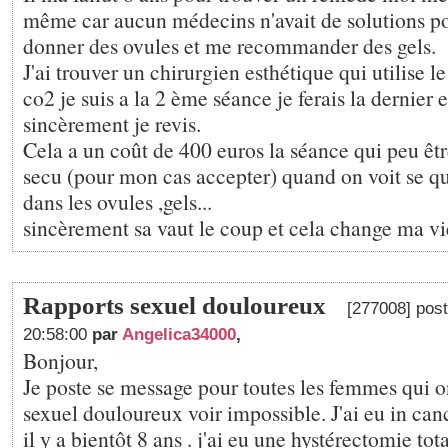
même car aucun médecins n'avait de solutions p
donner des ovules et me recommander des gels.
J'ai trouver un chirurgien esthétique qui utilise le
co2 je suis a la 2 ème séance je ferais la dernier 
sincèrement je revis.
Cela a un coût de 400 euros la séance qui peu êtr
secu (pour mon cas accepter) quand on voit se qu
dans les ovules ,gels...
sincèrement sa vaut le coup et cela change ma vi
Rapports sexuel douloureux
[277008] post
20:58:00
par
Angelica34000
,
Bonjour,
Je poste se message pour toutes les femmes qui o
sexuel douloureux voir impossible. J'ai eu in can
il y a bientôt 8 ans . j'ai eu une hystérectomie tot