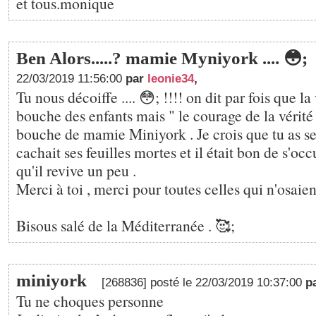
et tous.monique
Ben Alors.....? mamie Myniyork .... 😳;
22/03/2019 11:56:00
par
leonie34
,
Tu nous décoiffe .... 😳; !!!! on dit par fois que la 
bouche des enfants mais " le courage de la vérité 
bouche de mamie Miniyork . Je crois que tu as s
cachait ses feuilles mortes et il était bon de s'oc
qu'il revive un peu .
Merci à toi , merci pour toutes celles qui n'osaient p
Bisous salé de la Méditerranée . 🥰;
miniyork
[268836] posté le 22/03/2019 10:37:00
p
Tu ne choques personne