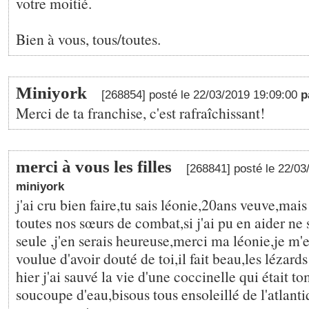
votre moitié.
Bien à vous, tous/toutes.
Miniyork
[268854] posté le 22/03/2019 19:09:00
p
Merci de ta franchise, c'est rafraîchissant!
merci à vous les filles
[268841] posté le 22/0
miniyork
j'ai cru bien faire,tu sais léonie,20ans veuve,mais
toutes nos sœurs de combat,si j'ai pu en aider ne
seule ,j'en serais heureuse,merci ma léonie,je m'
voulue d'avoir douté de toi,il fait beau,les lézards
hier j'ai sauvé la vie d'une coccinelle qui était 
soucoupe d'eau,bisous tous ensoleillé de l'atlant