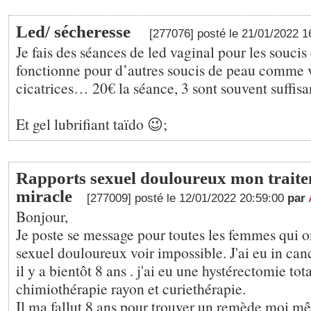
Led/ sécheresse
[277076] posté le 21/01/2022 
Je fais des séances de led vaginal pour les soucis
fonctionne pour d’autres soucis de peau comme v
cicatrices… 20€ la séance, 3 sont souvent suffisa
Et gel lubrifiant taïdo 😉;
Rapports sexuel douloureux mon trait
miracle
[277009] posté le 12/01/2022 20:59:00
par
Bonjour,
Je poste se message pour toutes les femmes qui o
sexuel douloureux voir impossible. J'ai eu in can
il y a bientôt 8 ans . j'ai eu une hystérectomie tot
chimiothérapie rayon et curiethérapie.
Il ma fallut 8 ans pour trouver un remède moi m