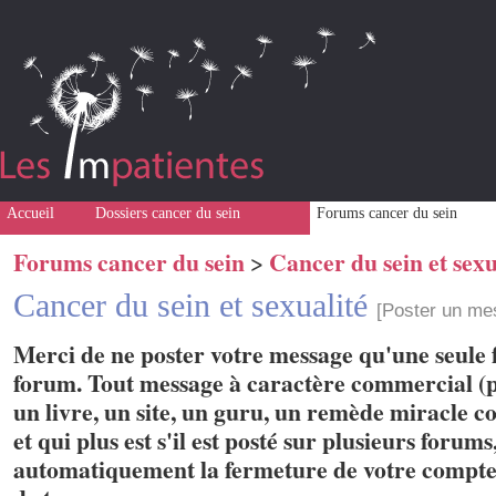
Accueil
Dossiers cancer du sein
Forums cancer du sein
Forums cancer du sein
Cancer du sein et sexu
>
Cancer du sein et sexualité
[Poster un me
Merci de ne poster votre message qu'une seule f
forum. Tout message à caractère commercial (p
un livre, un site, un guru, un remède miracle con
et qui plus est s'il est posté sur plusieurs forum
automatiquement la fermeture de votre compte 