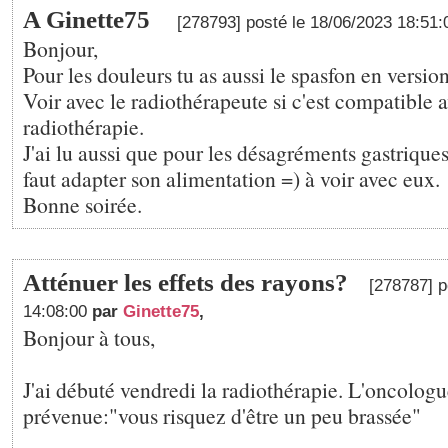
A Ginette75
[278793] posté le 18/06/2023 18:51
Bonjour,
Pour les douleurs tu as aussi le spasfon en versio
Voir avec le radiothérapeute si c'est compatible a
radiothérapie.
J'ai lu aussi que pour les désagréments gastriques
faut adapter son alimentation =) à voir avec eux.
Bonne soirée.
Atténuer les effets des rayons?
[278787] p
14:08:00
par
Ginette75
,
Bonjour à tous,
J'ai débuté vendredi la radiothérapie. L'oncologu
prévenue:"vous risquez d'être un peu brassée"