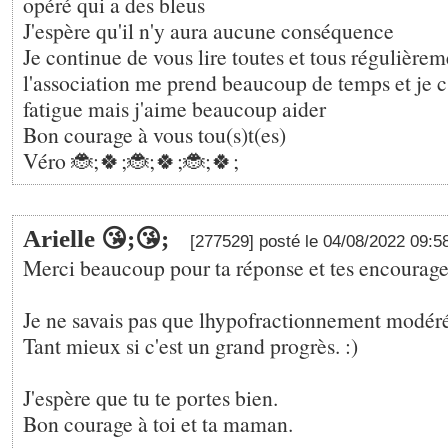
opéré qui a des bleus
J'espère qu'il n'y aura aucune conséquence
Je continue de vous lire toutes et tous régulière
l'association me prend beaucoup de temps et je c'
fatigue mais j'aime beaucoup aider
Bon courage à vous tou(s)t(es)
Véro 🐞;🍀;🐞;🍀;🐞;🍀;
Arielle 😘;😘;
[277529] posté le 04/08/2022 09:5
Merci beaucoup pour ta réponse et tes encourag
Je ne savais pas que lhypofractionnement modéré
Tant mieux si c'est un grand progrès. :)
J'espère que tu te portes bien.
Bon courage à toi et ta maman.