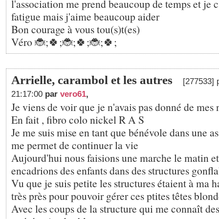
l'association me prend beaucoup de temps et je c'
fatigue mais j'aime beaucoup aider
Bon courage à vous tou(s)t(es)
Véro 🐞;🍀;🐞;🍀;🐞;🍀;
Arrielle, carambol et les autres
[277533] 
21:17:00
par
vero61
,
Je viens de voir que je n'avais pas donné de mes 
En fait , fibro colo nickel R A S
Je me suis mise en tant que bénévole dans une as
me permet de continuer la vie
Aujourd'hui nous faisions une marche le matin et
encadrions des enfants dans des structures gonfla
Vu que je suis petite les structures étaient à ma h
très près pour pouvoir gérer ces ptites têtes blon
Avec les coups de la structure qui me connaît dess