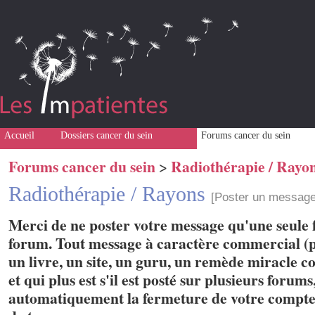
Accueil
Dossiers cancer du sein
Forums cancer du sein
Forums cancer du sein
Radiothérapie / Rayo
>
Radiothérapie / Rayons
[Poster un message
Merci de ne poster votre message qu'une seule f
forum. Tout message à caractère commercial (p
un livre, un site, un guru, un remède miracle con
et qui plus est s'il est posté sur plusieurs forum
automatiquement la fermeture de votre compte 