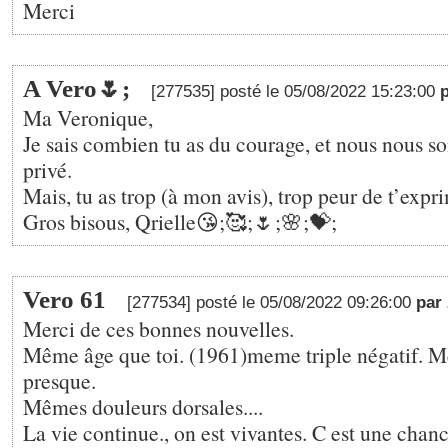
Merci
A Vero🌷;
[277535] posté le 05/08/2022 15:23:00
Ma Veronique,
Je sais combien tu as du courage, et nous nous s
privé.
Mais, tu as trop (à mon avis), trop peur de t’ex
Gros bisous, Qrielle😘;🥰;🌷;🌸;💝;
Vero 61
[277534] posté le 05/08/2022 09:26:00
par
Merci de ces bonnes nouvelles.
Même âge que toi. (1961)meme triple négatif. 
presque.
Mêmes douleurs dorsales....
La vie continue., on est vivantes. C est une chan