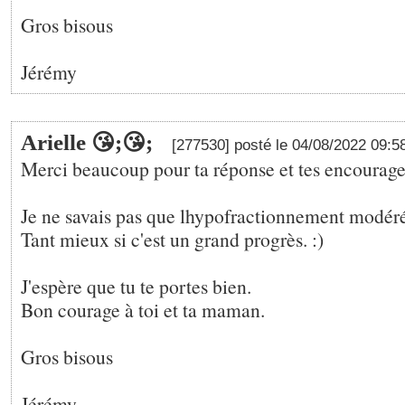
Gros bisous
Jérémy
Arielle 😘;😘;
[277530] posté le 04/08/2022 09:5
Merci beaucoup pour ta réponse et tes encourag
Je ne savais pas que lhypofractionnement modéré
Tant mieux si c'est un grand progrès. :)
J'espère que tu te portes bien.
Bon courage à toi et ta maman.
Gros bisous
Jérémy