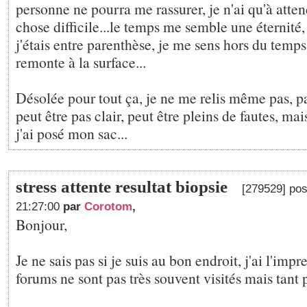
personne ne pourra me rassurer, je n'ai qu'à atte
chose difficile...le temps me semble une éternité
j'étais entre parenthèse, je me sens hors du temps, 
remonte à la surface...
Désolée pour tout ça, je ne me relis même pas, pa
peut être pas clair, peut être pleins de fautes, mai
j'ai posé mon sac...
stress attente resultat biopsie
[279529] pos
21:27:00
par
Corotom
,
Bonjour,
Je ne sais pas si je suis au bon endroit, j'ai l'impr
forums ne sont pas très souvent visités mais tant pi