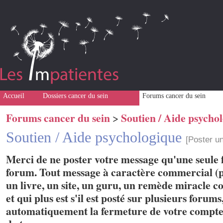
Accueil
Dossiers cancer du sein
Forums cancer du sein
Forums cancer du sein
Soutien / Aide psycho
>
Soutien / Aide psychologique
[Poster u
Merci de ne poster votre message qu'une seule f
forum. Tout message à caractère commercial (p
un livre, un site, un guru, un remède miracle con
et qui plus est s'il est posté sur plusieurs forum
automatiquement la fermeture de votre compte 