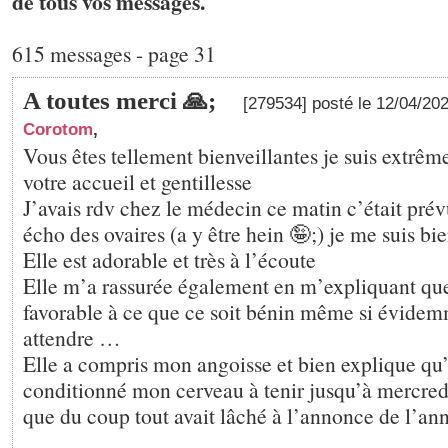
de tous vos messages.
615 messages - page 31
A toutes merci 🙏;
[279534] posté le 12/04/20
Corotom
,
Vous êtes tellement bienveillantes je suis extrê
votre accueil et gentillesse
J’avais rdv chez le médecin ce matin c’était pr
écho des ovaires (a y être hein 🤪;) je me suis b
Elle est adorable et très à l’écoute
Elle m’a rassurée également en m’expliquant que
favorable à ce que ce soit bénin même si évidemm
attendre …
Elle a compris mon angoisse et bien explique qu’a
conditionné mon cerveau à tenir jusqu’à mercred
que du coup tout avait lâché à l’annonce de l’an