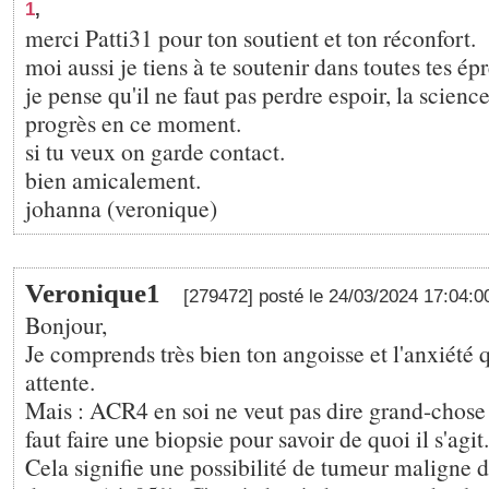
1
,
merci Patti31 pour ton soutient et ton réconfort.
moi aussi je tiens à te soutenir dans toutes tes ép
je pense qu'il ne faut pas perdre espoir, la science
progrès en ce moment.
si tu veux on garde contact.
bien amicalement.
johanna (veronique)
Veronique1
[279472] posté le 24/03/2024 17:04:
Bonjour,
Je comprends très bien ton angoisse et l'anxiété 
attente.
Mais : ACR4 en soi ne veut pas dire grand-chose ; 
faut faire une biopsie pour savoir de quoi il s'agit.
Cela signifie une possibilité de tumeur maligne d