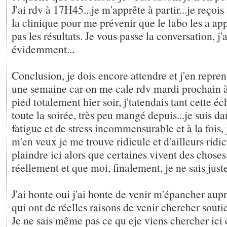
J'ai rdv à 17H45...je m'apprête à partir...je reçoi
la clinique pour me prévenir que le labo les a appe
pas les résultats. Je vous passe la conversation, j
évidemment...
Conclusion, je dois encore attendre et j'en repre
une semaine car on me cale rdv mardi prochain à
pied totalement hier soir, j'tatendais tant cette éc
toute la soirée, très peu mangé depuis...je suis da
fatigue et de stress incommensurable et à la fois, 
m'en veux je me trouve ridicule et d'ailleurs ridi
plaindre ici alors que certaines vivent des chose
réellement et que moi, finalement, je ne sais juste
J'ai honte oui j'ai honte de venir m'épancher aup
qui ont de réelles raisons de venir chercher soutie
Je ne sais même pas ce qu eje viens chercher ici 