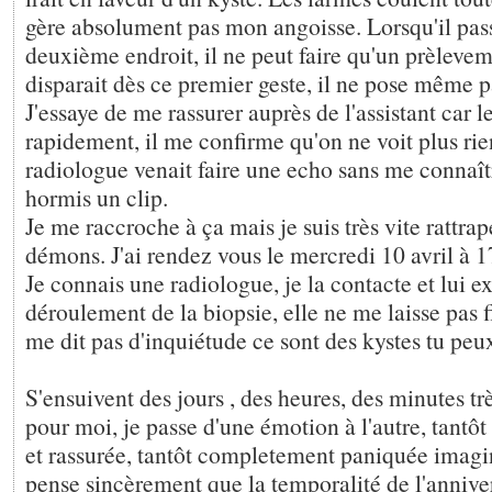
gère absolument pas mon angoisse. Lorsqu'il pass
deuxième endroit, il ne peut faire qu'un prèlevem
disparait dès ce premier geste, il ne pose même p
J'essaye de me rassurer auprès de l'assistant car l
rapidement, il me confirme qu'on ne voit plus rien
radiologue venait faire une echo sans me connaître
hormis un clip.
Je me raccroche à ça mais je suis très vite rattra
démons. J'ai rendez vous le mercredi 10 avril à 
Je connais une radiologue, je la contacte et lui e
déroulement de la biopsie, elle ne me laisse pas f
me dit pas d'inquiétude ce sont des kystes tu peu
S'ensuivent des jours , des heures, des minutes t
pour moi, je passe d'une émotion à l'autre, tantôt
et rassurée, tantôt completement paniquée imagin
pense sincèrement que la temporalité de l'annive