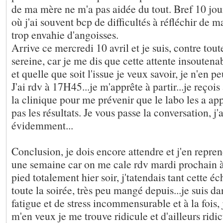
de ma mère ne m'a pas aidée du tout. Bref 10 jour
où j'ai souvent bcp de difficultés à réfléchir de m
trop envahie d'angoisses.
Arrive ce mercredi 10 avril et je suis, contre tout
sereine, car je me dis que cette attente insoutena
et quelle que soit l'issue je veux savoir, je n'en p
J'ai rdv à 17H45...je m'apprête à partir...je reçoi
la clinique pour me prévenir que le labo les a appe
pas les résultats. Je vous passe la conversation, j
évidemment...
Conclusion, je dois encore attendre et j'en repre
une semaine car on me cale rdv mardi prochain à
pied totalement hier soir, j'tatendais tant cette éc
toute la soirée, très peu mangé depuis...je suis da
fatigue et de stress incommensurable et à la fois, 
m'en veux je me trouve ridicule et d'ailleurs ridi