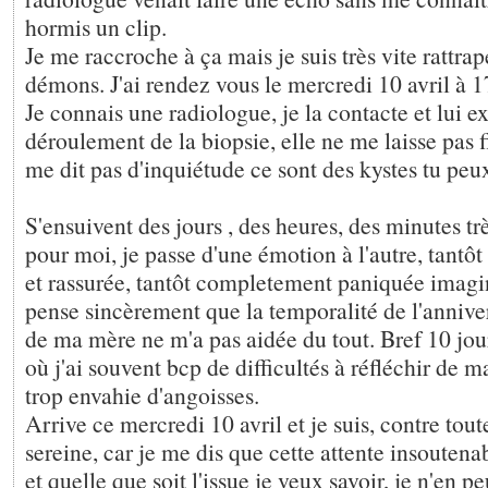
hormis un clip.
Je me raccroche à ça mais je suis très vite rattra
démons. J'ai rendez vous le mercredi 10 avril à 
Je connais une radiologue, je la contacte et lui e
déroulement de la biopsie, elle ne me laisse pas f
me dit pas d'inquiétude ce sont des kystes tu peu
S'ensuivent des jours , des heures, des minutes t
pour moi, je passe d'une émotion à l'autre, tantôt
et rassurée, tantôt completement paniquée imagin
pense sincèrement que la temporalité de l'annive
de ma mère ne m'a pas aidée du tout. Bref 10 jour
où j'ai souvent bcp de difficultés à réfléchir de m
trop envahie d'angoisses.
Arrive ce mercredi 10 avril et je suis, contre tout
sereine, car je me dis que cette attente insoutena
et quelle que soit l'issue je veux savoir, je n'en p