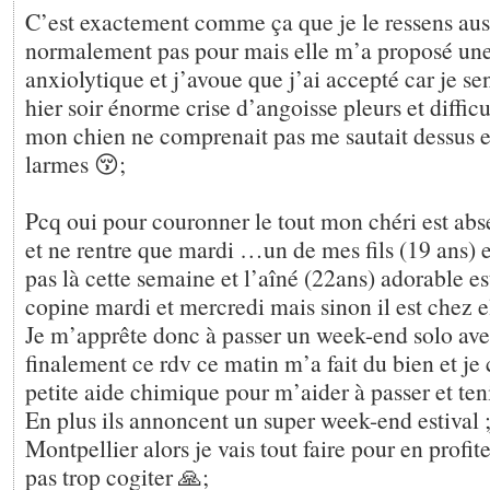
C’est exactement comme ça que je le ressens auss
normalement pas pour mais elle m’a proposé une 
anxiolytique et j’avoue que j’ai accepté car je se
hier soir énorme crise d’angoisse pleurs et diffic
mon chien ne comprenait pas me sautait dessus e
larmes 😚;
Pcq oui pour couronner le tout mon chéri est abs
et ne rentre que mardi …un de mes fils (19 ans) e
pas là cette semaine et l’aîné (22ans) adorable es
copine mardi et mercredi mais sinon il est chez e
Je m’apprête donc à passer un week-end solo av
finalement ce rdv ce matin m’a fait du bien et je
petite aide chimique pour m’aider à passer et teni
En plus ils annoncent un super week-end estival ;
Montpellier alors je vais tout faire pour en profit
pas trop cogiter 🙏;