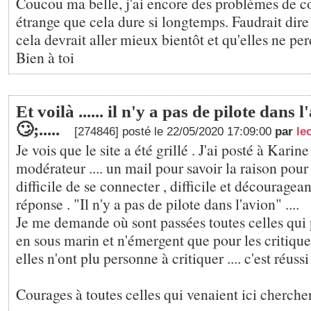
Coucou ma belle, j'ai encore des problèmes de co
étrange que cela dure si longtemps. Faudrait dir
cela devrait aller mieux bientôt et qu'elles ne pe
Bien à toi
Et voilà ...... il n'y a pas de pilote dans 
🙄;.....
[274846] posté le 22/05/2020 17:09:00
par
le
Je vois que le site a été grillé . J'ai posté à Karin
modérateur .... un mail pour savoir la raison pour l
difficile de se connecter , difficile et décourageant
réponse . "Il n'y a pas de pilote dans l'avion" ....
Je me demande où sont passées toutes celles qui 
en sous marin et n'émergent que pour les critique
elles n'ont plu personne à critiquer .... c'est réussi 
Courages à toutes celles qui venaient ici chercher 