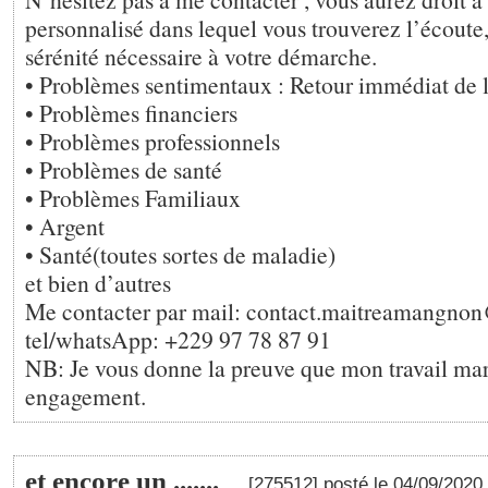
personnalisé dans lequel vous trouverez l’écoute, 
sérénité nécessaire à votre démarche.
• Problèmes sentimentaux : Retour immédiat de l
• Problèmes financiers
• Problèmes professionnels
• Problèmes de santé
• Problèmes Familiaux
• Argent
• Santé(toutes sortes de maladie)
et bien d’autres
Me contacter par mail: contact.maitreamangn
tel/whatsApp: +229 97 78 87 91
NB: Je vous donne la preuve que mon travail mar
engagement.
et encore un .......
[275512] posté le 04/09/2020