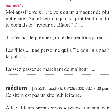
leonie34
,
Moi aussi je vois .... je vois qu'un arnaquer de plu
notre site . Sur et certain qu'il va profiter du malhe
tu connais le " retour de Bâton " ? ....
Tu n'es pas le premier , ni le dernier tous pareil ...
Les filles .... une personne qui a "le don" n'a pas 
la pub .....
Laissez passer ce marchant de malheur .....
médium
[275511] posté le 03/09/2020 23:17:00
pa
Ce site n est pas un site publicitaire.
Allez ailleurs proposer vos services , qui sont c