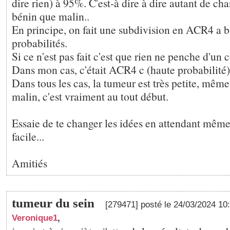
dire rien) à 95%. C'est-à dire à dire autant de ch
bénin que malin..
En principe, on fait une subdivision en ACR4 a b 
probabilités.
Si ce n'est pas fait c'est que rien ne penche d'un c
Dans mon cas, c'était ACR4 c (haute probabilité)
Dans tous les cas, la tumeur est très petite, même 
malin, c'est vraiment au tout début.
Essaie de te changer les idées en attendant même s
facile...
Amitiés
tumeur du sein
[279471] posté le 24/03/2024 10
Veronique1
,