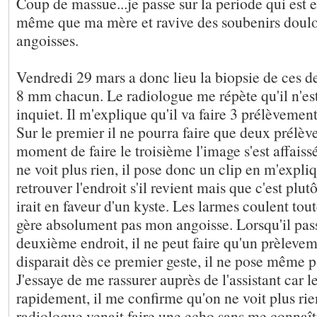
Coup de massue...je passe sur la periode qui est 
même que ma mère et ravive des soubenirs doulo
angoisses.
Vendredi 29 mars a donc lieu la biopsie de ces de
8 mm chacun. Le radiologue me répète qu'il n'es
inquiet. Il m'explique qu'il va faire 3 prélèvemen
Sur le premier il ne pourra faire que deux prélè
moment de faire le troisième l'image s'est affaissée
ne voit plus rien, il pose donc un clip en m'expli
retrouver l'endroit s'il revient mais que c'est plut
irait en faveur d'un kyste. Les larmes coulent tout
gère absolument pas mon angoisse. Lorsqu'il pass
deuxième endroit, il ne peut faire qu'un prèlevem
disparait dès ce premier geste, il ne pose même p
J'essaye de me rassurer auprès de l'assistant car l
rapidement, il me confirme qu'on ne voit plus rien
radiologue venait faire une echo sans me connaître