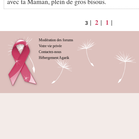
avec ta Maman, plein de gros bisous.
2
1
|
|
|
3
Modération des forums
Votre vie privée
Contactez-nous
Hébergement Agarik