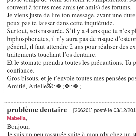
souvent à toutes mes amis (et amis) des forums.
Je viens juste de lire ton message, avant une dure
peux pas te laisser dans cette inquiétude.
Surtout, sois rassurée. S’il y a 4 ans que tu n’es p
biphosphonates, il n’y aura pas de risque d’osteo
général, il faut attendre 2 ans pour réaliser des e
traitements touchant l’os dentaire.
Et le stomato prendra toutes les précautions. Tu 
confiance.
Gros bisous, et je t’envoie toutes mes pensées pos
Amitié, Arielle🌺;🍀;🍀;🍀;
problème dentaire
[266261] posté le 03/12/20
Mabella
,
Bonjour,
Je suis un peu rassurée suite à mon rdv chez un s