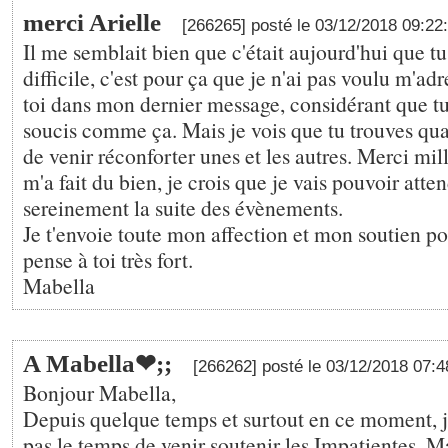
merci Arielle
[266265] posté le 03/12/2018 09:22
Il me semblait bien que c'était aujourd'hui que t
difficile, c'est pour ça que je n'ai pas voulu m'ad
toi dans mon dernier message, considérant que tu
soucis comme ça. Mais je vois que tu trouves q
de venir réconforter unes et les autres. Merci mil
m'a fait du bien, je crois que je vais pouvoir atte
sereinement la suite des évènements.
Je t'envoie toute mon affection et mon soutien po
pense à toi très fort.
Mabella
A Mabella❤;️;
[266262] posté le 03/12/2018 07:
Bonjour Mabella,
Depuis quelque temps et surtout en ce moment, 
pas le temps de venir soutenir les Impatientes. Ma