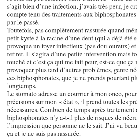
s’agit bien d’une infection, j’avais très peur, je cr
compte tenu des traitements aux biphosphonates 
par le passé.
Toutefois, pas complètement rassurée quand même
petit kyste à la racine d’une dent (qui a déjà été 
provoque un foyer infectieux (pas douloureux) et d
retirer. Il s’agira d’une petite intervention mais f
touché et c’est ça qui me fait peur, est-ce que ça 
provoquer plus tard d’autres problèmes, genre né
ces biphosphonates, que je ne prends pourtant pl
longtemps.
Le stomato adresse un courrier à mon onco, pour 
précisions sur mon « état », il prend toutes les p
nécessaires. Combien de temps après traitement
biphosphonates n’y a-t-il plus de risques de nécro
l’impression que personne ne le sait. J’ai vu bea
ça et je ne suis pas rassurée.