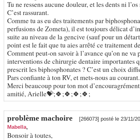
Tu ne ressens aucune douleur, et les dents ni l’os 
C’est rassurant.
Comme tu as eu des traitements par biphosphona
perfusions de Zometa), il est toujours délicat d’in
suite au niveau de la gencive (sauf pour un détar
point est le fait que tu aies arrêté ce traitement d
Comment peut-on savoir à l’avance qu’on ne va p
interventions de chirurgie dentaire importantes
prescrit les biphosphonates ? C’est un choix diffic
Pars confiante à ton RV, et mets-nous au courant.
Merci beaucoup pour ton mot d’encouragrément.
amitié, Arielle💝;🍀;🍀;🍀;🍀;
problème machoire
[266073] posté le 23/11/2
Mabella
,
Bonsoir à toutes,