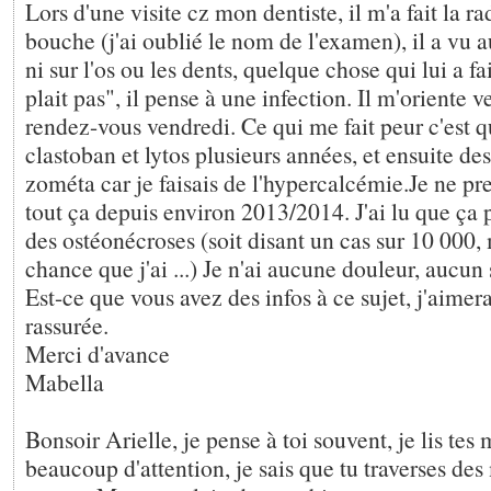
Lors d'une visite cz mon dentiste, il m'a fait la r
bouche (j'ai oublié le nom de l'examen), il a vu 
ni sur l'os ou les dents, quelque chose qui lui a f
plait pas", il pense à une infection. Il m'oriente v
rendez-vous vendredi. Ce qui me fait peur c'est qu
clastoban et lytos plusieurs années, et ensuite de
zométa car je faisais de l'hypercalcémie.Je ne pr
tout ça depuis environ 2013/2014. J'ai lu que ça
des ostéonécroses (soit disant un cas sur 10 000, 
chance que j'ai ...) Je n'ai aucune douleur, aucun 
Est-ce que vous avez des infos à ce sujet, j'aimer
rassurée.
Merci d'avance
Mabella
Bonsoir Arielle, je pense à toi souvent, je lis tes
beaucoup d'attention, je sais que tu traverses des