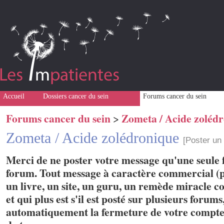
Accueil
Dossiers cancer du sein
Forums cancer du sein
Forums cancer du sein
Zometa / Acide zoléd
>
Zometa / Acide zolédronique
[Poster un
Merci de ne poster votre message qu'une seule f
forum. Tout message à caractère commercial (p
un livre, un site, un guru, un remède miracle con
et qui plus est s'il est posté sur plusieurs forum
automatiquement la fermeture de votre compte 