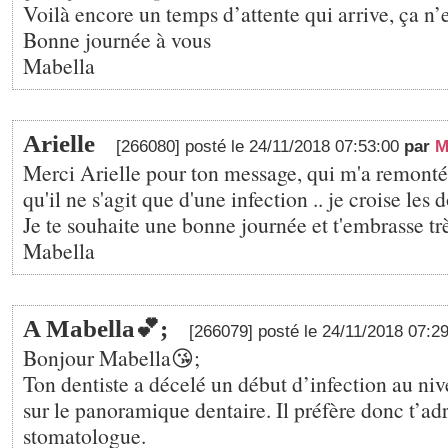
Voilà encore un temps d’attente qui arrive, ça n’
Bonne journée à vous
Mabella
Arielle
[266080] posté le 24/11/2018 07:53:00
par
M
Merci Arielle pour ton message, qui m'a remonté 
qu'il ne s'agit que d'une infection .. je croise les d
Je te souhaite une bonne journée et t'embrasse t
Mabella
A Mabella💕;
[266079] posté le 24/11/2018 07:2
Bonjour Mabella😘;
Ton dentiste a décelé un début d’infection au niv
sur le panoramique dentaire. Il préfère donc t’ad
stomatologue.