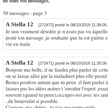
de tous vos messages.
50 messages - page 3
A Stella 12
[272472] posté le 08/10/2019 11:38:00
Je suis vraiment désolée je n'avais pas vu àquelle
posté ton message ,je souhaite que tu est guérie et
vie en main
A Stella 12
[272471] posté le 08/10/2019 11:35:00
Bonjour ma belle, il ne faudra plus parler de cett
on se laisse aller par la maladieet plus elle prend 
Restes positive autant que tu peux ,il faut parler à
laisses pas les idées noires t 'envahir l'esprit ,essa
souvent (quand tu peux),occupes-toi avec tes amis
, du benevolat si possible .
Courage ,ma chérie , tu n'es pas toute seule.