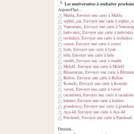
Les anniversaires à souhaiter prochai
Aujourd'hui...
Malila
,
Envoyer une carte à Malila
sophie_cat
,
Envoyer une carte à sophie_c
Vanestopie
,
Envoyer une carte à Vanestop
ludovalex
,
Envoyer une carte à ludovalex
orchidees
,
Envoyer une carte à orchidees
cemoi
,
Envoyer une carte à cemoi
lynh
,
Envoyer une carte à lynh
lulu
,
Envoyer une carte à lulu
tina06
,
Envoyer une carte à tina06
Meli45
,
Envoyer une carte à Meli45
Bleumarine
,
Envoyer une carte à Bleumar
Bellou
,
Envoyer une carte à Bellou
Komeki
,
Envoyer une carte à Komeki
verost
,
Envoyer une carte à verost
cacademia
,
Envoyer une carte à cacademi
katines
,
Envoyer une carte à katines
grandesrey
,
Envoyer une carte à grandesr
Aya-44
,
Envoyer une carte à Aya-44
Patchouli
,
Envoyer une carte à Patchouli
Demain...