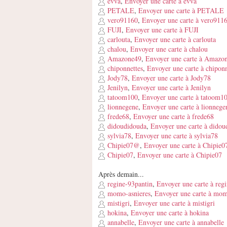
evva
,
Envoyer une carte à evva
PETALE
,
Envoyer une carte à PETALE
vero91160
,
Envoyer une carte à vero911
FUJI
,
Envoyer une carte à FUJI
carlouta
,
Envoyer une carte à carlouta
chalou
,
Envoyer une carte à chalou
Amazone49
,
Envoyer une carte à Amazo
chiponnettes
,
Envoyer une carte à chiponn
Jody78
,
Envoyer une carte à Jody78
Jenilyn
,
Envoyer une carte à Jenilyn
tatoom100
,
Envoyer une carte à tatoom1
lionnegene
,
Envoyer une carte à lionnege
frede68
,
Envoyer une carte à frede68
didoudidouda
,
Envoyer une carte à didou
sylvia78
,
Envoyer une carte à sylvia78
Chipie07@
,
Envoyer une carte à Chipie
Chipie07
,
Envoyer une carte à Chipie07
Après demain...
regine-93pantin
,
Envoyer une carte à reg
momo-asnieres
,
Envoyer une carte à mom
mistigri
,
Envoyer une carte à mistigri
hokina
,
Envoyer une carte à hokina
annabelle
,
Envoyer une carte à annabelle