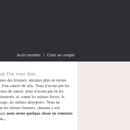
Accès membre
|
Créer un compte
que l'on vous dise...
es des femmes, atteintes plus ou moins
 d'un cancer du sein. Nous n'avons pas les
mes de cancer, nous n'avons pas eu les
itements, ni connu les mêmes forces, le
age, les mêmes désespoirs. Nous ne
s les mêmes femmes, chacune a son
nous avons quelque chose en commun
 mais
e...