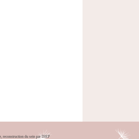
e
, reconstruction du sein par DIEP