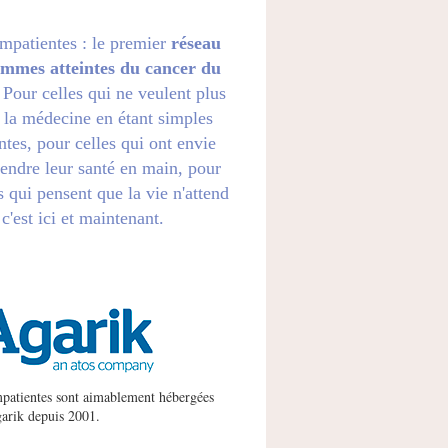
impatientes : le premier
réseau
emmes atteintes du cancer du
. Pour celles qui ne veulent plus
 la médecine en étant simples
ntes, pour celles qui ont envie
endre leur santé en main, pour
s qui pensent que la vie n'attend
 c'est ici et maintenant.
patientes sont aimablement hébergées
arik
depuis 2001.