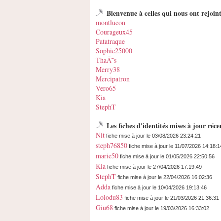
Bienvenue à celles qui nous ont rejoi
montlucon
Courageux45
Patatraque
Sophie25000
ThaÃ¯s
Merry38
Mercipatron
Vero65
Kia
StephT
Les fiches d'identités mises à jour ré
Nit
fiche mise à jour le 03/08/2026 23:24:21
steph76850
fiche mise à jour le 11/07/2026 14:18:1
marie50
fiche mise à jour le 01/05/2026 22:50:56
Kia
fiche mise à jour le 27/04/2026 17:19:49
StephT
fiche mise à jour le 22/04/2026 16:02:36
Adda
fiche mise à jour le 10/04/2026 19:13:46
Lolodu83
fiche mise à jour le 21/03/2026 21:36:31
Giu68
fiche mise à jour le 19/03/2026 16:33:02