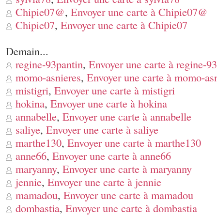
Chipie07@
,
Envoyer une carte à Chipie07@
Chipie07
,
Envoyer une carte à Chipie07
Demain...
regine-93pantin
,
Envoyer une carte à regine-9
momo-asnieres
,
Envoyer une carte à momo-asn
mistigri
,
Envoyer une carte à mistigri
hokina
,
Envoyer une carte à hokina
annabelle
,
Envoyer une carte à annabelle
saliye
,
Envoyer une carte à saliye
marthe130
,
Envoyer une carte à marthe130
anne66
,
Envoyer une carte à anne66
maryanny
,
Envoyer une carte à maryanny
jennie
,
Envoyer une carte à jennie
mamadou
,
Envoyer une carte à mamadou
dombastia
,
Envoyer une carte à dombastia