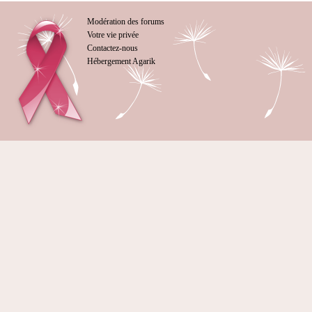
Modération des forums
Votre vie privée
Contactez-nous
Hébergement Agarik