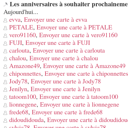
Les anniversaires à souhaiter prochaineme
Aujourd'hui...
evva
,
Envoyer une carte à evva
PETALE
,
Envoyer une carte à PETALE
vero91160
,
Envoyer une carte à vero91160
FUJI
,
Envoyer une carte à FUJI
carlouta
,
Envoyer une carte à carlouta
chalou
,
Envoyer une carte à chalou
Amazone49
,
Envoyer une carte à Amazone49
chiponnettes
,
Envoyer une carte à chiponnette
Jody78
,
Envoyer une carte à Jody78
Jenilyn
,
Envoyer une carte à Jenilyn
tatoom100
,
Envoyer une carte à tatoom100
lionnegene
,
Envoyer une carte à lionnegene
frede68
,
Envoyer une carte à frede68
didoudidouda
,
Envoyer une carte à didoudido
sylvia78
,
Envoyer une carte à sylvia78