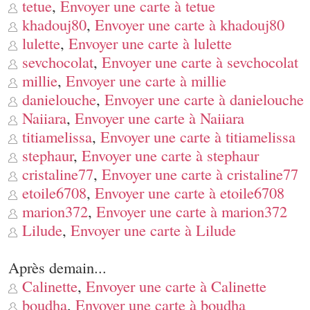
tetue
,
Envoyer une carte à tetue
khadouj80
,
Envoyer une carte à khadouj80
lulette
,
Envoyer une carte à lulette
sevchocolat
,
Envoyer une carte à sevchocolat
millie
,
Envoyer une carte à millie
danielouche
,
Envoyer une carte à danielouche
Naiiara
,
Envoyer une carte à Naiiara
titiamelissa
,
Envoyer une carte à titiamelissa
stephaur
,
Envoyer une carte à stephaur
cristaline77
,
Envoyer une carte à cristaline77
etoile6708
,
Envoyer une carte à etoile6708
marion372
,
Envoyer une carte à marion372
Lilude
,
Envoyer une carte à Lilude
Après demain...
Calinette
,
Envoyer une carte à Calinette
boudha
,
Envoyer une carte à boudha