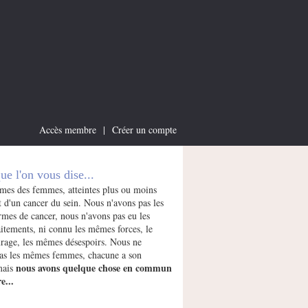
Accès membre
|
Créer un compte
que l'on vous dise...
es des femmes, atteintes plus ou moins
 d'un cancer du sein. Nous n'avons pas les
mes de cancer, nous n'avons pas eu les
itements, ni connu les mêmes forces, le
age, les mêmes désespoirs. Nous ne
s les mêmes femmes, chacune a son
nous avons quelque chose en commun
 mais
e...