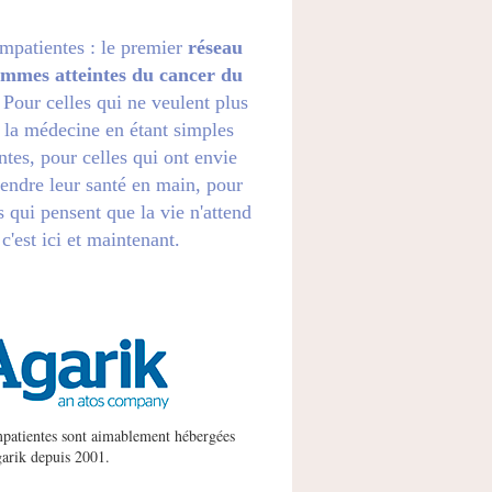
impatientes : le premier
réseau
emmes atteintes du cancer du
. Pour celles qui ne veulent plus
 la médecine en étant simples
ntes, pour celles qui ont envie
endre leur santé en main, pour
s qui pensent que la vie n'attend
 c'est ici et maintenant.
patientes sont aimablement hébergées
arik
depuis 2001.