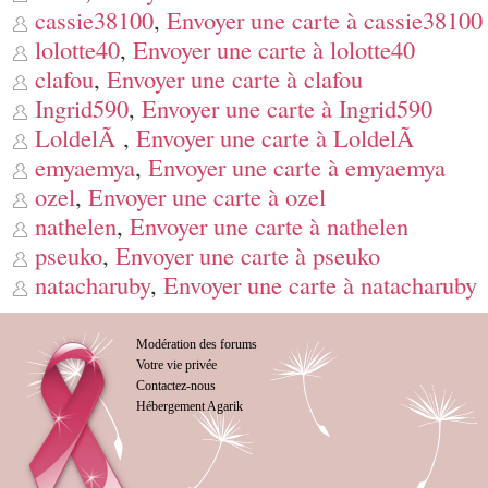
cassie38100
,
Envoyer une carte à cassie38100
lolotte40
,
Envoyer une carte à lolotte40
clafou
,
Envoyer une carte à clafou
Ingrid590
,
Envoyer une carte à Ingrid590
LoldelÃ
,
Envoyer une carte à LoldelÃ
emyaemya
,
Envoyer une carte à emyaemya
ozel
,
Envoyer une carte à ozel
nathelen
,
Envoyer une carte à nathelen
pseuko
,
Envoyer une carte à pseuko
natacharuby
,
Envoyer une carte à natacharuby
Modération des forums
Votre vie privée
Contactez-nous
Hébergement Agarik