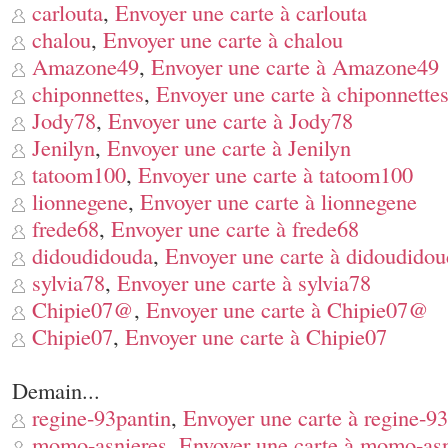
carlouta
,
Envoyer une carte à carlouta
chalou
,
Envoyer une carte à chalou
Amazone49
,
Envoyer une carte à Amazone49
chiponnettes
,
Envoyer une carte à chiponnette
Jody78
,
Envoyer une carte à Jody78
Jenilyn
,
Envoyer une carte à Jenilyn
tatoom100
,
Envoyer une carte à tatoom100
lionnegene
,
Envoyer une carte à lionnegene
frede68
,
Envoyer une carte à frede68
didoudidouda
,
Envoyer une carte à didoudido
sylvia78
,
Envoyer une carte à sylvia78
Chipie07@
,
Envoyer une carte à Chipie07@
Chipie07
,
Envoyer une carte à Chipie07
Demain...
regine-93pantin
,
Envoyer une carte à regine-9
momo-asnieres
,
Envoyer une carte à momo-asn