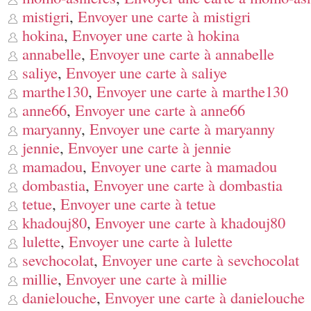
mistigri
,
Envoyer une carte à mistigri
hokina
,
Envoyer une carte à hokina
annabelle
,
Envoyer une carte à annabelle
saliye
,
Envoyer une carte à saliye
marthe130
,
Envoyer une carte à marthe130
anne66
,
Envoyer une carte à anne66
maryanny
,
Envoyer une carte à maryanny
jennie
,
Envoyer une carte à jennie
mamadou
,
Envoyer une carte à mamadou
dombastia
,
Envoyer une carte à dombastia
tetue
,
Envoyer une carte à tetue
khadouj80
,
Envoyer une carte à khadouj80
lulette
,
Envoyer une carte à lulette
sevchocolat
,
Envoyer une carte à sevchocolat
millie
,
Envoyer une carte à millie
danielouche
,
Envoyer une carte à danielouche