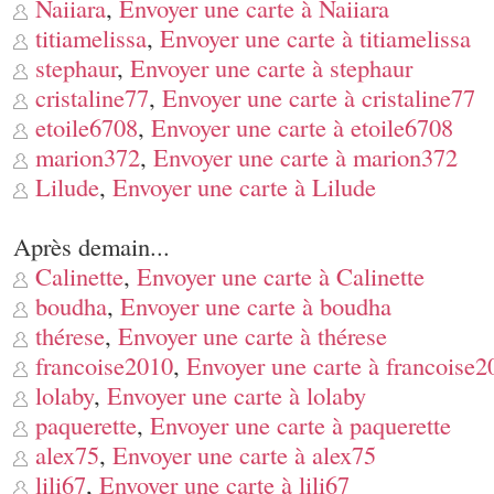
Naiiara
,
Envoyer une carte à Naiiara
titiamelissa
,
Envoyer une carte à titiamelissa
stephaur
,
Envoyer une carte à stephaur
cristaline77
,
Envoyer une carte à cristaline77
etoile6708
,
Envoyer une carte à etoile6708
marion372
,
Envoyer une carte à marion372
Lilude
,
Envoyer une carte à Lilude
Après demain...
Calinette
,
Envoyer une carte à Calinette
boudha
,
Envoyer une carte à boudha
thérese
,
Envoyer une carte à thérese
francoise2010
,
Envoyer une carte à francoise2
lolaby
,
Envoyer une carte à lolaby
paquerette
,
Envoyer une carte à paquerette
alex75
,
Envoyer une carte à alex75
lili67
,
Envoyer une carte à lili67