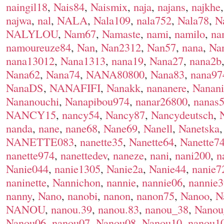
naingil18
,
Nais84
,
Naismix
,
naja
,
najans
,
najkhe
najwa
,
nal
,
NALA
,
Nala109
,
nala752
,
Nala78
,
N
NALYLOU
,
Nam67
,
Namaste
,
nami
,
namilo
,
na
namoureuze84
,
Nan
,
Nan2312
,
Nan57
,
nana
,
Na
nana13012
,
Nana1313
,
nana19
,
Nana27
,
nana2b
Nana62
,
Nana74
,
NANA80800
,
Nana83
,
nana97
NanaDS
,
NANAFIFI
,
Nanakk
,
nananere
,
Nanani
Nananouchi
,
Nanapibou974
,
nanar26800
,
nanas
NANCY15
,
nancy54
,
Nancy87
,
Nancydeutsch
,
nanda
,
nane
,
nane68
,
Nane69
,
Nanell
,
Nanetska
NANETTE083
,
nanette35
,
Nanette64
,
Nanette7
nanette974
,
nanettedev
,
naneze
,
nani
,
nani200
,
n
Nanie044
,
nanie1305
,
Nanie2a
,
Nanie44
,
nanie7
naninette
,
Nannichon
,
nannie
,
nannie06
,
nannie
nanny
,
Nano
,
nanobi
,
nanon
,
nanon75
,
Nanoo
,
N
NANOU
,
nanou.39
,
nanou.83
,
nanou_38
,
Nano
Nanou06
,
nanou07
,
Nanou08
,
Nanou10
,
nanou1