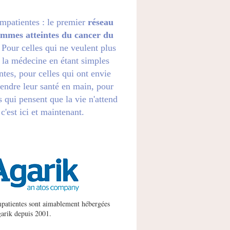
impatientes : le premier
réseau
emmes atteintes du cancer du
. Pour celles qui ne veulent plus
 la médecine en étant simples
ntes, pour celles qui ont envie
endre leur santé en main, pour
s qui pensent que la vie n'attend
 c'est ici et maintenant.
patientes sont aimablement hébergées
arik
depuis 2001.