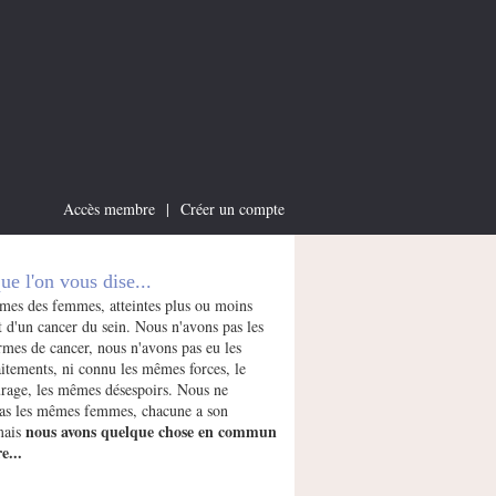
Accès membre
|
Créer un compte
que l'on vous dise...
es des femmes, atteintes plus ou moins
 d'un cancer du sein. Nous n'avons pas les
mes de cancer, nous n'avons pas eu les
itements, ni connu les mêmes forces, le
age, les mêmes désespoirs. Nous ne
s les mêmes femmes, chacune a son
nous avons quelque chose en commun
 mais
e...