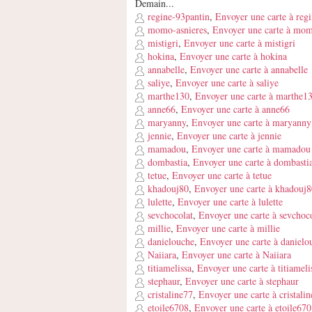
Demain...
regine-93pantin
,
Envoyer une carte à reg
momo-asnieres
,
Envoyer une carte à mom
mistigri
,
Envoyer une carte à mistigri
hokina
,
Envoyer une carte à hokina
annabelle
,
Envoyer une carte à annabelle
saliye
,
Envoyer une carte à saliye
marthe130
,
Envoyer une carte à marthe1
anne66
,
Envoyer une carte à anne66
maryanny
,
Envoyer une carte à maryanny
jennie
,
Envoyer une carte à jennie
mamadou
,
Envoyer une carte à mamadou
dombastia
,
Envoyer une carte à dombasti
tetue
,
Envoyer une carte à tetue
khadouj80
,
Envoyer une carte à khadouj8
lulette
,
Envoyer une carte à lulette
sevchocolat
,
Envoyer une carte à sevchoc
millie
,
Envoyer une carte à millie
danielouche
,
Envoyer une carte à danielo
Naiiara
,
Envoyer une carte à Naiiara
titiamelissa
,
Envoyer une carte à titiameli
stephaur
,
Envoyer une carte à stephaur
cristaline77
,
Envoyer une carte à cristali
etoile6708
,
Envoyer une carte à etoile67